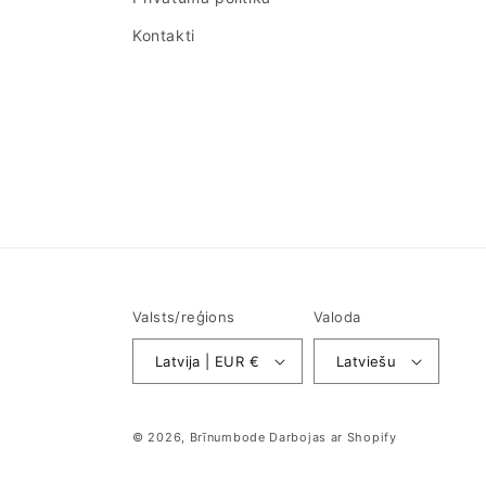
Kontakti
Valsts/reģions
Valoda
Latvija | EUR €
Latviešu
© 2026,
Brīnumbode
Darbojas ar Shopify