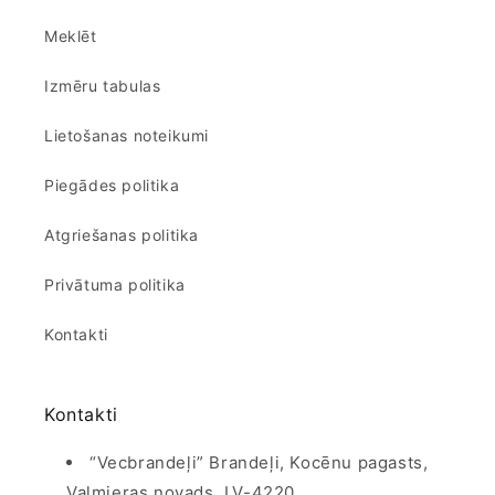
Meklēt
Izmēru tabulas
Lietošanas noteikumi
Piegādes politika
Atgriešanas politika
Privātuma politika
Kontakti
Kontakti
“Vecbrandeļi” Brandeļi, Kocēnu pagasts,
Valmieras novads, LV-4220